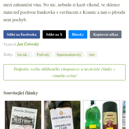
mezi zahraniční vína. No nic, nebudu si kazit víkend, ve sklence
mám teď poctivou frankovku s vavřincem z Kounic a tam o původu
není pochyb.
Sdílet na Facebooku
Sdílet na X
Bluesky
Kopírovat odkaz
Vystavil
Jan Čeřovský
Štítky:
,
,
,
Jen tak...
Podvody
Supermarketovky
víno
Podpořte svého oblíbeného vínopsavce a nezávislé články z
vinného světa!
Související články