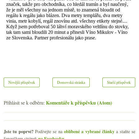
Novější příspěvek
Domovská stránka
Starší příspěvek
Komentáře k příspěvku (Atom)
Přihlásit se k odběru:
Jste tu poprvé?
oblíbené a vybrané články
Podívejte se na
a staňte se
na Facebooku
fanouškem stránek
.