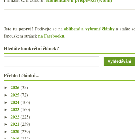
Jste tu poprvé?
oblíbené a vybrané články
Podívejte se na
a staňte se
na Facebooku
fanouškem stránek
.
Hledáte konkrétní článek?
Přehled článků...
2026
(35)
►
2025
(72)
►
2024
(106)
►
2023
(160)
►
2022
(225)
►
2021
(239)
►
2020
(239)
►
2019
(238)
►