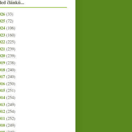
led článků...
026
(33)
025
(72)
024
(106)
023
(160)
022
(225)
021
(239)
020
(239)
019
(238)
018
(240)
017
(240)
016
(250)
015
(251)
014
(254)
013
(249)
012
(254)
011
(252)
010
(249)