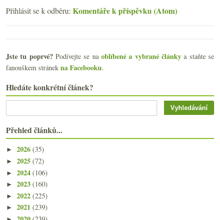
Komentáře k příspěvku (Atom)
Přihlásit se k odběru:
Jste tu poprvé?
oblíbené a vybrané články
Podívejte se na
a staňte se
na Facebooku
fanouškem stránek
.
Hledáte konkrétní článek?
Přehled článků...
2026
(35)
►
2025
(72)
►
2024
(106)
►
2023
(160)
►
2022
(225)
►
2021
(239)
►
2020
(239)
►