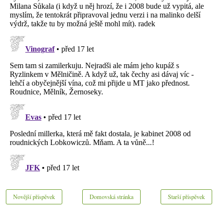
Novější příspěvek
Domovská stránka
Starší příspěvek