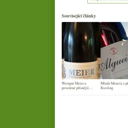
Související články
Weingut Meier a
Mladá Menciá a p
povedené přísnější
Riesling
ryzlinky