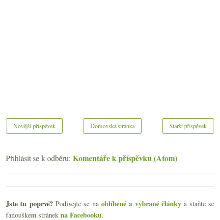
Novější příspěvek
Domovská stránka
Starší příspěvek
Komentáře k příspěvku (Atom)
Přihlásit se k odběru:
Jste tu poprvé?
oblíbené a vybrané články
Podívejte se na
a staňte se
na Facebooku
fanouškem stránek
.