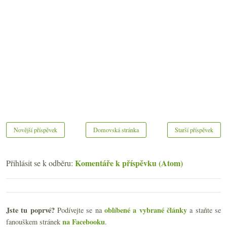
Novější příspěvek
Domovská stránka
Starší příspěvek
Komentáře k příspěvku (Atom)
Přihlásit se k odběru:
Jste tu poprvé?
oblíbené a vybrané články
Podívejte se na
a staňte se
na Facebooku
fanouškem stránek
.