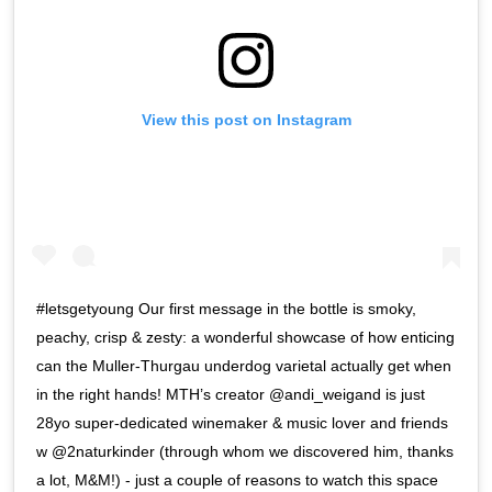
View this post on Instagram
#letsgetyoung Our first message in the bottle is smoky,
peachy, crisp & zesty: a wonderful showcase of how enticing
can the Muller-Thurgau underdog varietal actually get when
in the right hands! MTH’s creator @andi_weigand is just
28yo super-dedicated winemaker & music lover and friends
w @2naturkinder (through whom we discovered him, thanks
a lot, M&M!) - just a couple of reasons to watch this space