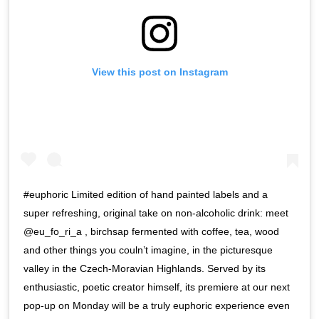
View this post on Instagram
#euphoric Limited edition of hand painted labels and a
super refreshing, original take on non-alcoholic drink: meet
@eu_fo_ri_a , birchsap fermented with coffee, tea, wood
and other things you couln’t imagine, in the picturesque
valley in the Czech-Moravian Highlands. Served by its
enthusiastic, poetic creator himself, its premiere at our next
pop-up on Monday will be a truly euphoric experience even