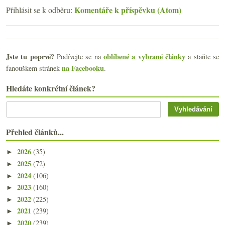
Komentáře k příspěvku (Atom)
Přihlásit se k odběru:
Jste tu poprvé?
oblíbené a vybrané články
Podívejte se na
a staňte se
na Facebooku
fanouškem stránek
.
Hledáte konkrétní článek?
Přehled článků...
2026
(35)
►
2025
(72)
►
2024
(106)
►
2023
(160)
►
2022
(225)
►
2021
(239)
►
2020
(239)
►