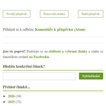
Novější příspěvek
Domovská stránka
Starší příspěvek
Komentáře k příspěvku (Atom)
Přihlásit se k odběru:
Jste tu poprvé?
oblíbené a vybrané články
Podívejte se na
a staňte se
na Facebooku
fanouškem stránek
.
Hledáte konkrétní článek?
Přehled článků...
2026
(34)
►
2025
(72)
►