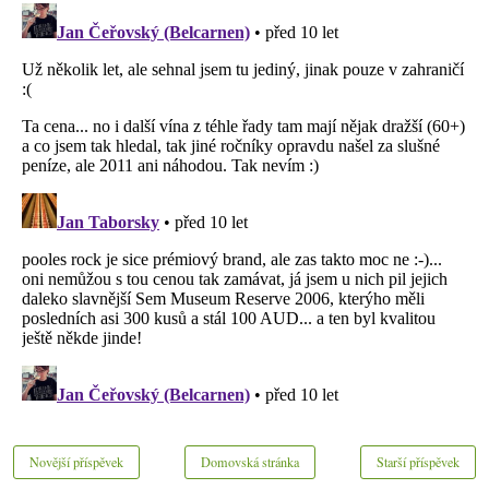
Novější příspěvek
Domovská stránka
Starší příspěvek