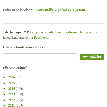
Komentáře k příspěvku (Atom)
Přihlásit se k odběru:
Jste tu poprvé?
oblíbené a vybrané články
Podívejte se na
a staňte se
na Facebooku
fanouškem stránek
.
Hledáte konkrétní článek?
Přehled článků...
2026
(35)
►
2025
(72)
►
2024
(106)
►
2023
(160)
►
2022
(225)
►
2021
(239)
►