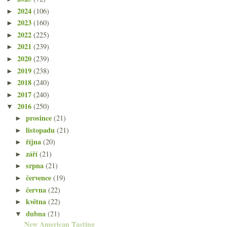
2024
(106)
►
2023
(160)
►
2022
(225)
►
2021
(239)
►
2020
(239)
►
2019
(238)
►
2018
(240)
►
2017
(240)
►
2016
(250)
▼
prosince
(21)
►
listopadu
(21)
►
října
(20)
►
září
(21)
►
srpna
(21)
►
července
(19)
►
června
(22)
►
května
(22)
►
dubna
(21)
▼
New American Tasting