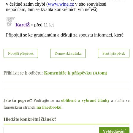
Novější příspěvek
Domovská stránka
Starší příspěvek
Komentáře k příspěvku (Atom)
Přihlásit se k odběru:
Jste tu poprvé?
oblíbené a vybrané články
Podívejte se na
a staňte se
na Facebooku
fanouškem stránek
.
Hledáte konkrétní článek?