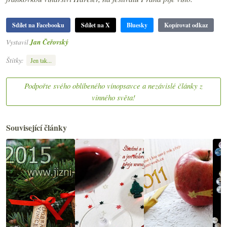
Sdílet na Facebooku
Sdílet na X
Bluesky
Kopírovat odkaz
Vystavil
Jan Čeřovský
Štítky:
Jen tak...
Podpořte svého oblíbeného vínopsavce a nezávislé články z
vinného světa!
Související články