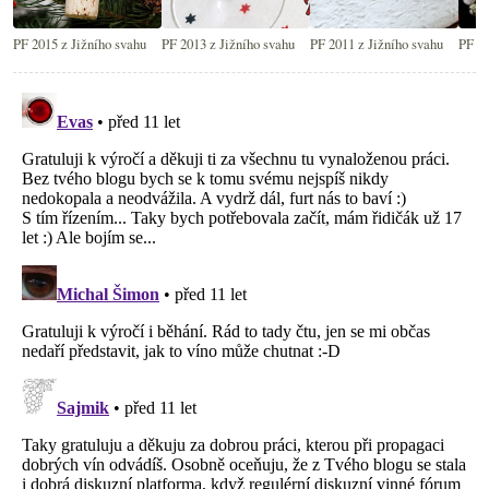
PF 2015 z Jižního svahu
PF 2013 z Jižního svahu
PF 2011 z Jižního svahu
PF 20