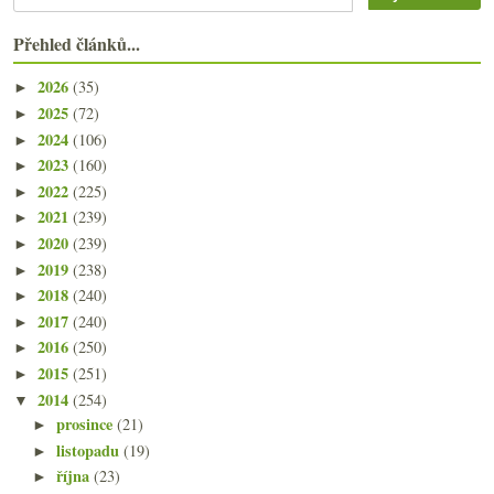
Přehled článků...
2026
(35)
►
2025
(72)
►
2024
(106)
►
2023
(160)
►
2022
(225)
►
2021
(239)
►
2020
(239)
►
2019
(238)
►
2018
(240)
►
2017
(240)
►
2016
(250)
►
2015
(251)
►
2014
(254)
▼
prosince
(21)
►
listopadu
(19)
►
října
(23)
►