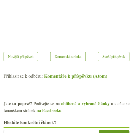
Novější příspěvek
Domovská stránka
Starší příspěvek
Komentáře k příspěvku (Atom)
Přihlásit se k odběru:
Jste tu poprvé?
oblíbené a vybrané články
Podívejte se na
a staňte se
na Facebooku
fanouškem stránek
.
Hledáte konkrétní článek?