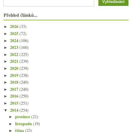
Přehled článků...
2026
(33)
►
2025
(72)
►
2024
(106)
►
2023
(160)
►
2022
(225)
►
2021
(239)
►
2020
(239)
►
2019
(238)
►
2018
(240)
►
2017
(240)
►
2016
(250)
►
2015
(251)
►
2014
(254)
▼
prosince
(21)
►
listopadu
(19)
►
října
(23)
►