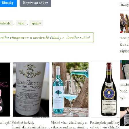
Bluesky
Kopírovat odkaz
různý
2
►
2
►
2
►
,
,
Podvody
víno
zprávy
2
►
ného vínopsavce a nezávislé články z vinného světa!
moc p
Kukvi
zápis
maste
bude 
byl –
ka lepší
Falešné hvězdy
Modré víno, zlaté sudy a
Po stopách padělaných
Španělska, časná sklizeň,
zákon o sudovce, vinné
velkých vín s Mr. Conti