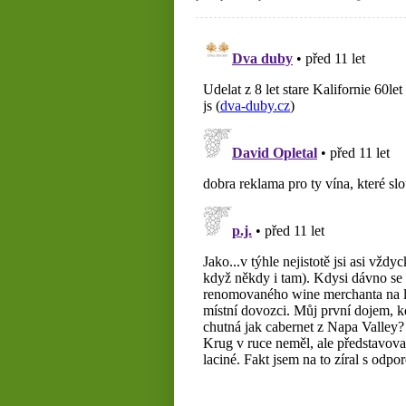
Slovenska, soudy 