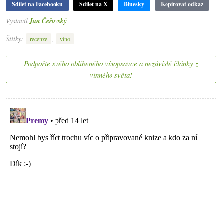
Sdílet na Facebooku
Sdílet na X
Bluesky
Kopírovat odkaz
Vystavil
Jan Čeřovský
Štítky:
,
recenze
víno
Podpořte svého oblíbeného vínopsavce a nezávislé články z
vinného světa!