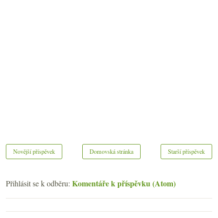
Novější příspěvek
Domovská stránka
Starší příspěvek
Komentáře k příspěvku (Atom)
Přihlásit se k odběru: