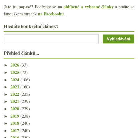
Jste tu poprvé?
oblíbené a vybrané články
Podívejte se na
a staňte se
na Facebooku
fanouškem stránek
.
Hledáte konkrétní článek?
Přehled článků...
2026
(33)
►
2025
(72)
►
2024
(106)
►
2023
(160)
►
2022
(225)
►
2021
(239)
►
2020
(239)
►
2019
(238)
►
2018
(240)
►
2017
(240)
►
2016
(250)
►