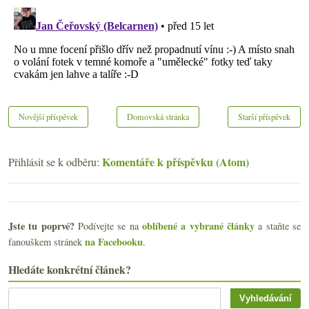
Novější příspěvek
Domovská stránka
Starší příspěvek
Komentáře k příspěvku (Atom)
Přihlásit se k odběru:
Jste tu poprvé?
oblíbené a vybrané články
Podívejte se na
a staňte se
na Facebooku
fanouškem stránek
.
Hledáte konkrétní článek?