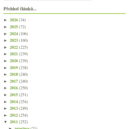
Přehled článků...
2026
(34)
►
2025
(72)
►
2024
(106)
►
2023
(160)
►
2022
(225)
►
2021
(239)
►
2020
(239)
►
2019
(238)
►
2018
(240)
►
2017
(240)
►
2016
(250)
►
2015
(251)
►
2014
(254)
►
2013
(249)
►
2012
(254)
►
2011
(252)
▼
prosince
(21)
►