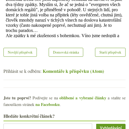
Novější příspěvek
Domovská stránka
Starší příspěvek
Komentáře k příspěvku (Atom)
Přihlásit se k odběru:
Jste tu poprvé?
oblíbené a vybrané články
Podívejte se na
a staňte se
na Facebooku
fanouškem stránek
.
Hledáte konkrétní článek?