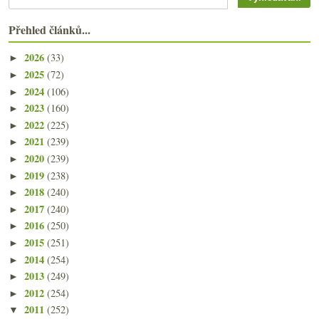
Přehled článků...
2026
(33)
►
2025
(72)
►
2024
(106)
►
2023
(160)
►
2022
(225)
►
2021
(239)
►
2020
(239)
►
2019
(238)
►
2018
(240)
►
2017
(240)
►
2016
(250)
►
2015
(251)
►
2014
(254)
►
2013
(249)
►
2012
(254)
►
2011
(252)
▼