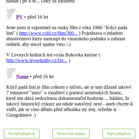
Novější příspěvek
Domovská stránka
Starší příspěvek