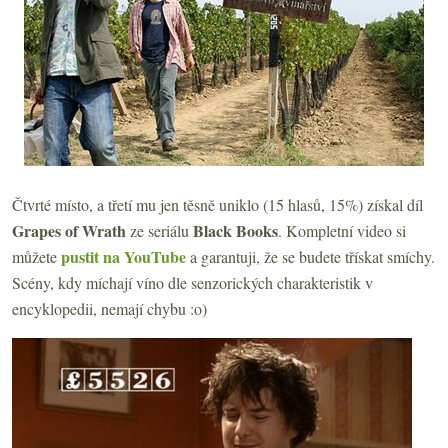
Čtvrté místo, a třetí mu jen těsně uniklo (15 hlasů, 15%) získal díl
Grapes of Wrath
Black Books
ze seriálu
. Kompletní video si
pustit na YouTube
můžete
a garantuji, že se budete třískat smíchy.
Scény, kdy míchají víno dle senzorických charakteristik v
encyklopedii, nemají chybu :o)