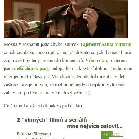
Tajemství Santa Vittorie
Možná v seznamu ještě chyběl snímek
či některé další, „něco úplně jiného“ dostalo celých dvanáct hlasů.
Víno roku
Zajímavé tipy tedy prosím do komentářů.
, o kterém
delší článek psal
jsem
, nedopadlo nijak zvlášť dobře. Trochu mne
mrzí jenom tři hlasy pro Mondovino, tenhle dokument si vidět
zaslouží, ale je pravda, že rozhodně nejde o nějakou vyloženě
zábavnou podívanou na víkendový večer :o)
Celá tabulka výsledků pak vypadá takto: