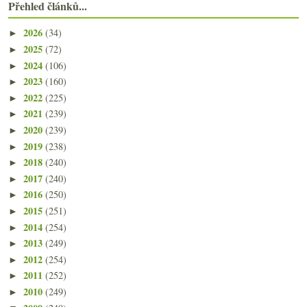
Přehled článků...
2026
(34)
►
2025
(72)
►
2024
(106)
►
2023
(160)
►
2022
(225)
►
2021
(239)
►
2020
(239)
►
2019
(238)
►
2018
(240)
►
2017
(240)
►
2016
(250)
►
2015
(251)
►
2014
(254)
►
2013
(249)
►
2012
(254)
►
2011
(252)
►
2010
(249)
►