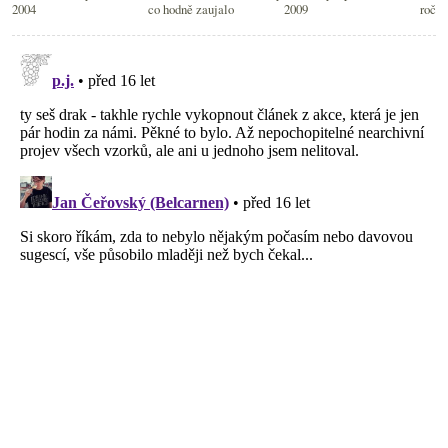
2004
co hodně zaujalo
2009
roční