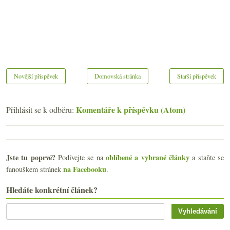
Novější příspěvek
Domovská stránka
Starší příspěvek
Komentáře k příspěvku (Atom)
Přihlásit se k odběru:
Jste tu poprvé?
oblíbené a vybrané články
Podívejte se na
a staňte se
na Facebooku
fanouškem stránek
.
Hledáte konkrétní článek?