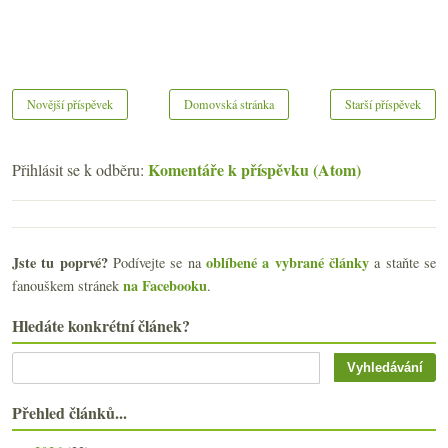
Novější příspěvek
Domovská stránka
Starší příspěvek
Komentáře k příspěvku (Atom)
Přihlásit se k odběru:
Jste tu poprvé?
oblíbené a vybrané články
Podívejte se na
a staňte se
na Facebooku
fanouškem stránek
.
Hledáte konkrétní článek?
Přehled článků...