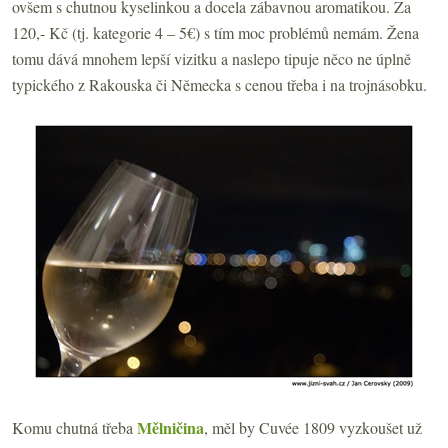
ovšem s chutnou kyselinkou a docela zábavnou aromatikou. Za
120,- Kč (tj. kategorie 4 – 5€) s tím moc problémů nemám. Žena
tomu dává mnohem lepší vizitku a naslepo tipuje něco ne úplně
typického z Rakouska či Německa s cenou třeba i na trojnásobku.
Mělničina
Komu chutná třeba
, měl by Cuvée 1809 vyzkoušet už