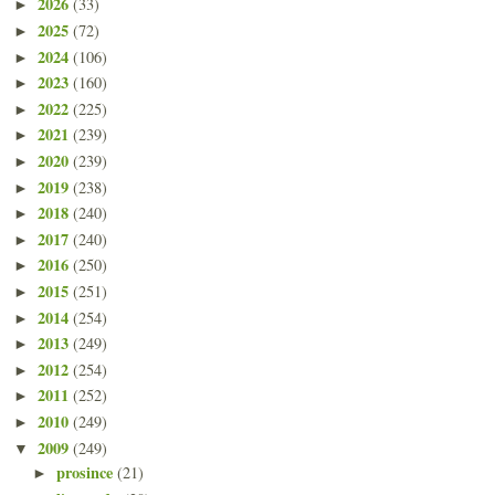
2026
(33)
►
2025
(72)
►
2024
(106)
►
2023
(160)
►
2022
(225)
►
2021
(239)
►
2020
(239)
►
2019
(238)
►
2018
(240)
►
2017
(240)
►
2016
(250)
►
2015
(251)
►
2014
(254)
►
2013
(249)
►
2012
(254)
►
2011
(252)
►
2010
(249)
►
2009
(249)
▼
prosince
(21)
►