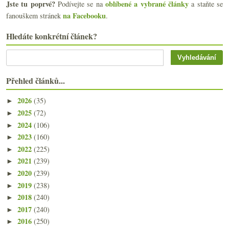
Jste tu poprvé?
oblíbené a vybrané články
Podívejte se na
a staňte se
na Facebooku
fanouškem stránek
.
Hledáte konkrétní článek?
Přehled článků...
2026
(35)
►
2025
(72)
►
2024
(106)
►
2023
(160)
►
2022
(225)
►
2021
(239)
►
2020
(239)
►
2019
(238)
►
2018
(240)
►
2017
(240)
►
2016
(250)
►