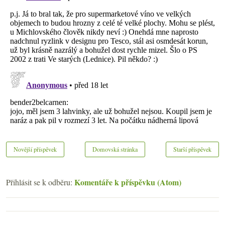
Novější příspěvek
Domovská stránka
Starší příspěvek
Komentáře k příspěvku (Atom)
Přihlásit se k odběru: