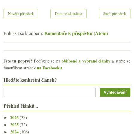
Novější příspěvek
Domovská stránka
Starší příspěvek
Komentáře k příspěvku (Atom)
Přihlásit se k odběru:
Jste tu poprvé?
oblíbené a vybrané články
Podívejte se na
a staňte se
na Facebooku
fanouškem stránek
.
Hledáte konkrétní článek?
Přehled článků...
2026
(35)
►
2025
(72)
►
2024
(106)
►