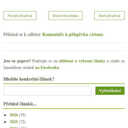
Novější příspěvek
Domovská stránka
Starší příspěvek
Komentáře k příspěvku (Atom)
Přihlásit se k odběru:
Jste tu poprvé?
oblíbené a vybrané články
Podívejte se na
a staňte se
na Facebooku
fanouškem stránek
.
Hledáte konkrétní článek?
Přehled článků...
2026
(35)
►
2025
(72)
►