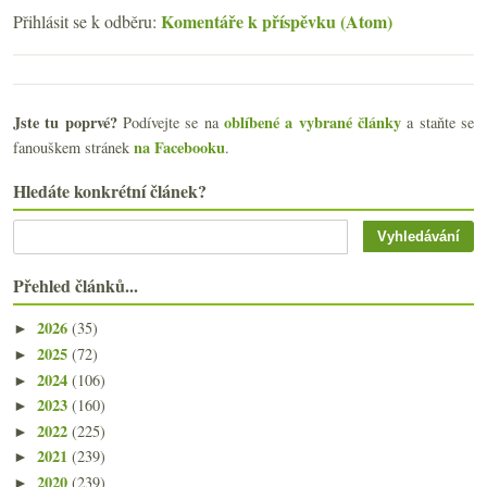
Komentáře k příspěvku (Atom)
Přihlásit se k odběru:
Jste tu poprvé?
oblíbené a vybrané články
Podívejte se na
a staňte se
na Facebooku
fanouškem stránek
.
Hledáte konkrétní článek?
Přehled článků...
2026
(35)
►
2025
(72)
►
2024
(106)
►
2023
(160)
►
2022
(225)
►
2021
(239)
►
2020
(239)
►