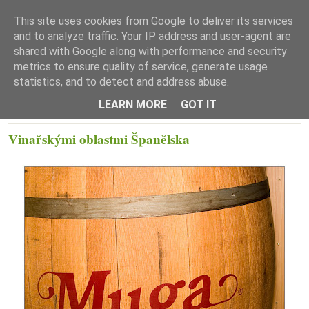
This site uses cookies from Google to deliver its services
and to analyze traffic. Your IP address and user-agent are
shared with Google along with performance and security
metrics to ensure quality of service, generate usage
statistics, and to detect and address abuse.
☰ Menu
LEARN MORE
GOT IT
ÚTERÝ 15. DUBNA 2008
Vinařskými oblastmi Španělska