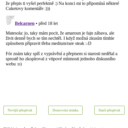
Novější příspěvek
Domovská stránka
Starší příspěvek