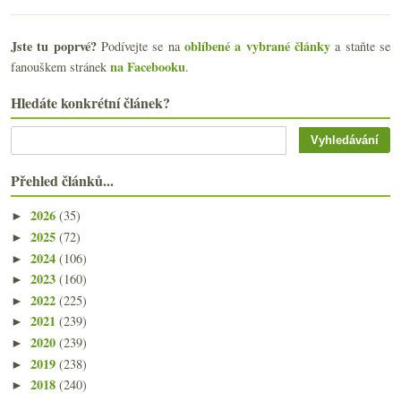
Jste tu poprvé?
oblíbené a vybrané články
Podívejte se na
a staňte se
na Facebooku
fanouškem stránek
.
Hledáte konkrétní článek?
Přehled článků...
2026
(35)
►
2025
(72)
►
2024
(106)
►
2023
(160)
►
2022
(225)
►
2021
(239)
►
2020
(239)
►
2019
(238)
►
2018
(240)
►