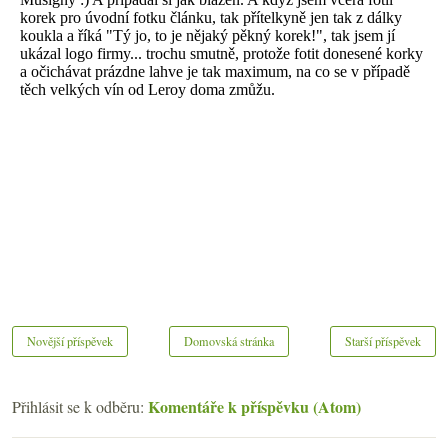
Novější příspěvek
Domovská stránka
Starší příspěvek
Komentáře k příspěvku (Atom)
Přihlásit se k odběru: