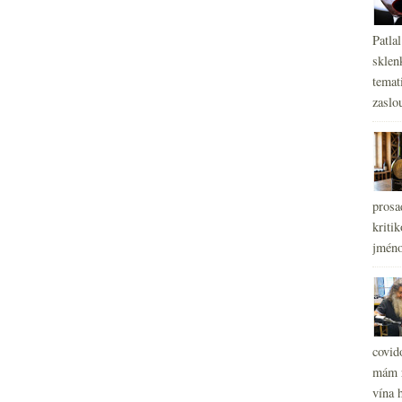
Patla
sklen
temati
zaslou
prosa
kritik
jméno
covid
mám r
vína h