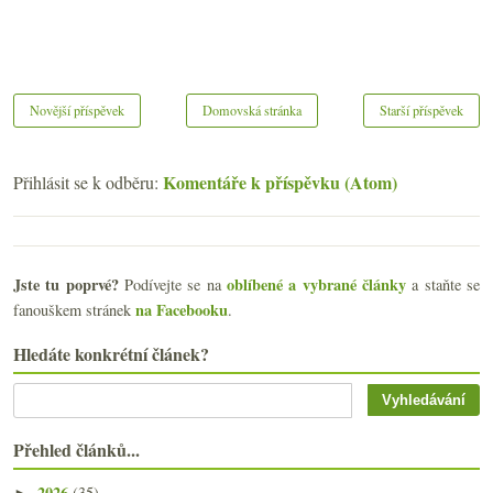
Novější příspěvek
Domovská stránka
Starší příspěvek
Komentáře k příspěvku (Atom)
Přihlásit se k odběru:
Jste tu poprvé?
oblíbené a vybrané články
Podívejte se na
a staňte se
na Facebooku
fanouškem stránek
.
Hledáte konkrétní článek?
Přehled článků...
2026
(35)