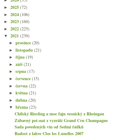
►
2025
(72)
►
2024
(106)
►
2023
(160)
►
2022
(225)
►
2021
(239)
▼
prosince
(20)
►
listopadu
(21)
►
října
(19)
►
září
(21)
►
srpna
(17)
►
července
(15)
►
června
(22)
►
května
(21)
►
dubna
(20)
►
března
(23)
▼
Chilský Riesling a moc fajn vesnický z Rheingau
Zábavný pet-nat z vyzrálé Grand Cru Champagne
Sada povedených vín od Sedmi řádků
Radost z lahve Clos les Lunelles 2007