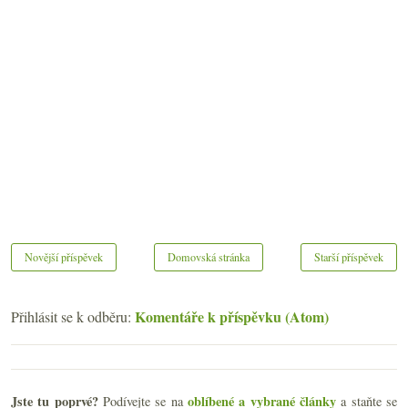
Novější příspěvek
Domovská stránka
Starší příspěvek
Komentáře k příspěvku (Atom)
Přihlásit se k odběru:
Jste tu poprvé?
oblíbené a vybrané články
Podívejte se na
a staňte se