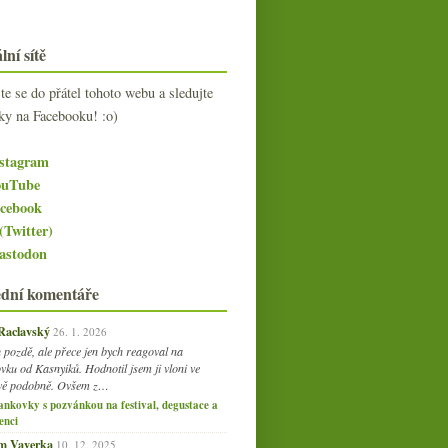
lní sítě
jte se do přátel tohoto webu a sledujte
ky na Facebooku! :o)
stagram
uTube
cebook
(Twitter)
stodon
ední komentáře
 Raclavský
26. 1. 2026
 pozdě, ale přece jen bych reagoval na
vku od Kasnyiků. Hodnotil jsem ji vloni ve
vě podobně. Ovšem z…
ankovky s pozvánkou na festival, degustace a
enci
am Vaverka
10. 12. 2025