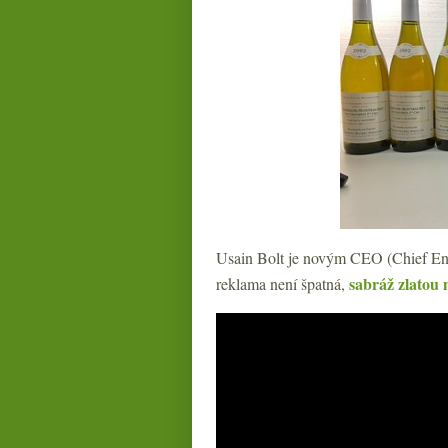
Usain Bolt je novým CEO (Chief En
sabráž zlatou 
reklama není špatná,