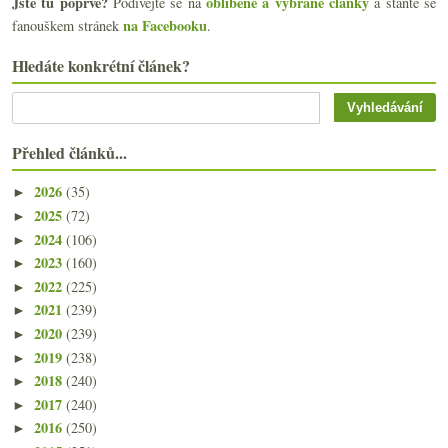
Jste tu poprvé?
oblíbené a vybrané články
Podívejte se na
a staňte se
na Facebooku
fanouškem stránek
.
Hledáte konkrétní článek?
Přehled článků...
2026
(35)
►
2025
(72)
►
2024
(106)
►
2023
(160)
►
2022
(225)
►
2021
(239)
►
2020
(239)
►
2019
(238)
►
2018
(240)
►
2017
(240)
►
2016
(250)
►