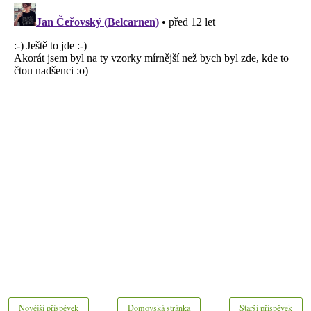
Novější příspěvek
Domovská stránka
Starší příspěvek