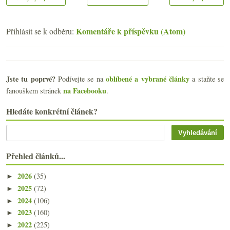
Komentáře k příspěvku (Atom)
Přihlásit se k odběru:
Jste tu poprvé?
oblíbené a vybrané články
Podívejte se na
a staňte se
na Facebooku
fanouškem stránek
.
Hledáte konkrétní článek?
Přehled článků...
2026
(35)
►
2025
(72)
►
2024
(106)
►
2023
(160)
►
2022
(225)
►