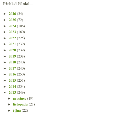
Přehled článků...
2026
(34)
►
2025
(72)
►
2024
(106)
►
2023
(160)
►
2022
(225)
►
2021
(239)
►
2020
(239)
►
2019
(238)
►
2018
(240)
►
2017
(240)
►
2016
(250)
►
2015
(251)
►
2014
(254)
►
2013
(249)
▼
prosince
(19)
►
listopadu
(21)
►
října
(22)
►