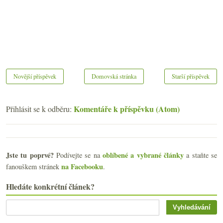
Novější příspěvek
Domovská stránka
Starší příspěvek
Komentáře k příspěvku (Atom)
Přihlásit se k odběru:
Jste tu poprvé?
oblíbené a vybrané články
Podívejte se na
a staňte se
na Facebooku
fanouškem stránek
.
Hledáte konkrétní článek?