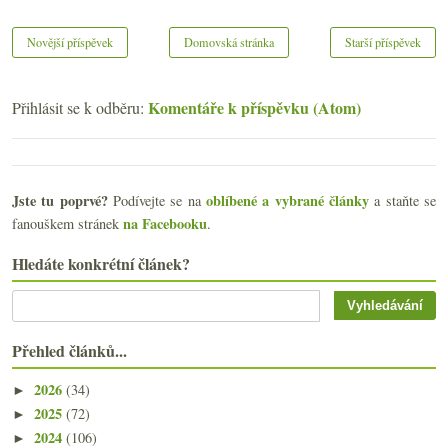
Novější příspěvek
Domovská stránka
Starší příspěvek
Komentáře k příspěvku (Atom)
Přihlásit se k odběru:
Jste tu poprvé?
oblíbené a vybrané články
Podívejte se na
a staňte se
na Facebooku
fanouškem stránek
.
Hledáte konkrétní článek?
Přehled článků...
2026
(34)
►
2025
(72)
►
2024
(106)
►