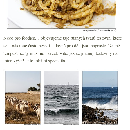
Něco pro foodies… objevujeme taje různých tvarů těstovin, které
se u nás moc často nevidí. Hlavně pro děti jsou naprosto úžasné
tempestine, ty musíme navézt. Víte, jak se jmenují těstoviny na
fotce výše? Je to lokální specialita.