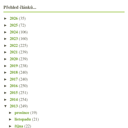
Přehled článků...
2026
(35)
►
2025
(72)
►
2024
(106)
►
2023
(160)
►
2022
(225)
►
2021
(239)
►
2020
(239)
►
2019
(238)
►
2018
(240)
►
2017
(240)
►
2016
(250)
►
2015
(251)
►
2014
(254)
►
2013
(249)
▼
prosince
(19)
►
listopadu
(21)
►
října
(22)
►