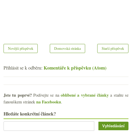
Novější příspěvek
Domovská stránka
Starší příspěvek
Komentáře k příspěvku (Atom)
Přihlásit se k odběru:
Jste tu poprvé?
oblíbené a vybrané články
Podívejte se na
a staňte se
na Facebooku
fanouškem stránek
.
Hledáte konkrétní článek?