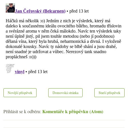
Novější příspěvek
Domovská stránka
Starší příspěvek
Komentáře k příspěvku (Atom)
Přihlásit se k odběru: