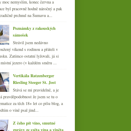
y moc nemyslím, konec června a
nce byl pracovně hodně náročný a pak
tradičně prchnul na Šumavu a...
Poznámky z rakouských
sámošek
Strávil jsem nedávno
oužený víkend s rodinou a přáteli v
sku. Zatímco ostatní lyžovali, já si
 místní jezero (v každém směru ...
Vertikála Ratzenberger
Riesling Steeger St. Jost
Stává se mi pravidelně, a je
á pravděpodobnost že jsem se tu o
ematice za těch 18+ let co píšu blog, a
dtím o víně psal jind...
Z čeho pít víno, smutné
zprávy ze světa vína a viněta