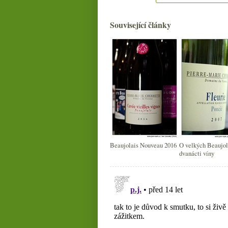
Související články
Beaujolais Nouveau 2016
O velkých Beaujol
dvanácti víny