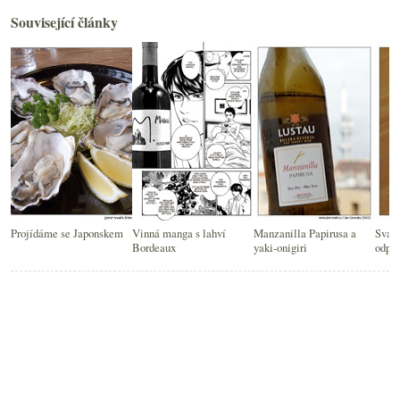
Související články
Projídáme se Japonskem
Vinná manga s lahví
Manzanilla Papirusa a
Svači
Bordeaux
yaki-onigiri
odpad