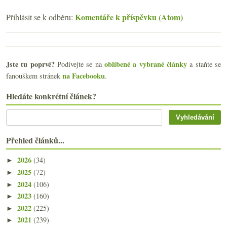
Komentáře k příspěvku (Atom)
Přihlásit se k odběru:
Jste tu poprvé?
oblíbené a vybrané články
Podívejte se na
a staňte se
na Facebooku
fanouškem stránek
.
Hledáte konkrétní článek?
Přehled článků...
2026
(34)
►
2025
(72)
►
2024
(106)
►
2023
(160)
►
2022
(225)
►
2021
(239)
►