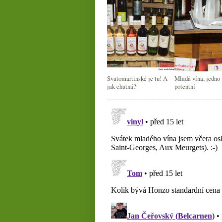
Svatomartinské je tu! A
Mladá vína, jedno
jak chutná?
potentní