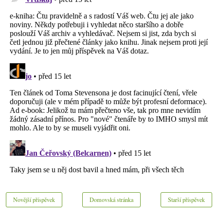
Novější příspěvek
Domovská stránka
Starší příspěvek