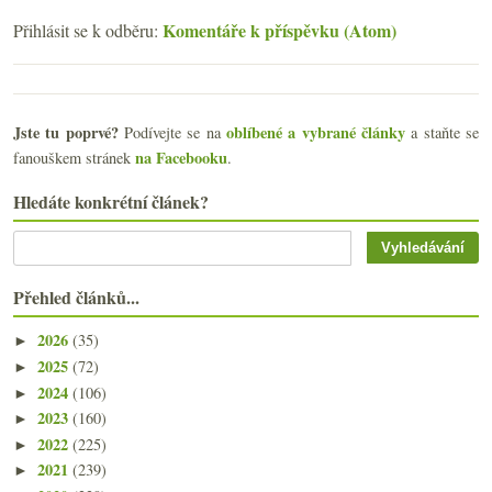
Komentáře k příspěvku (Atom)
Přihlásit se k odběru:
Jste tu poprvé?
oblíbené a vybrané články
Podívejte se na
a staňte se
na Facebooku
fanouškem stránek
.
Hledáte konkrétní článek?
Přehled článků...
2026
(35)
►
2025
(72)
►
2024
(106)
►
2023
(160)
►
2022
(225)
►
2021
(239)
►