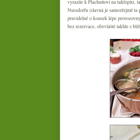
vyrazíte k Plachuttovi na tafelspitz,
Nussdorfu (slavná je samozřejmě ta 
pravidelně o kousek lépe provozovny 
bez rezervace, obzvláště takhle s blí