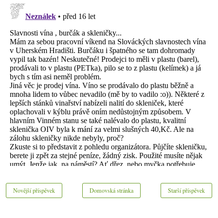
Novější příspěvek
Domovská stránka
Starší příspěvek