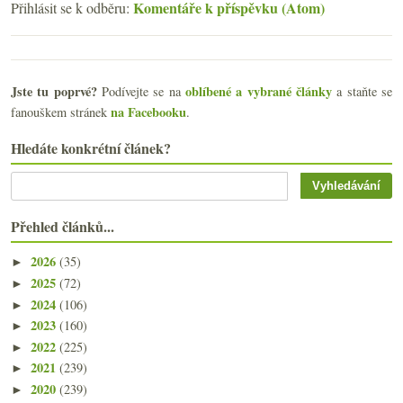
Komentáře k příspěvku (Atom)
Přihlásit se k odběru:
Jste tu poprvé?
oblíbené a vybrané články
Podívejte se na
a staňte se
na Facebooku
fanouškem stránek
.
Hledáte konkrétní článek?
Přehled článků...
2026
(35)
►
2025
(72)
►
2024
(106)
►
2023
(160)
►
2022
(225)
►
2021
(239)
►
2020
(239)
►