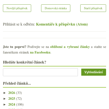
Novější příspěvek
Domovská stránka
Starší příspěvek
Komentáře k příspěvku (Atom)
Přihlásit se k odběru:
Jste tu poprvé?
oblíbené a vybrané články
Podívejte se na
a staňte se
na Facebooku
fanouškem stránek
.
Hledáte konkrétní článek?
Přehled článků...
2026
(33)
►
2025
(72)
►
2024
(106)
►