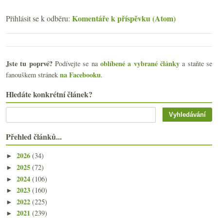
Komentáře k příspěvku (Atom)
Přihlásit se k odběru:
Jste tu poprvé?
oblíbené a vybrané články
Podívejte se na
a staňte se
na Facebooku
fanouškem stránek
.
Hledáte konkrétní článek?
Přehled článků...
2026
(34)
►
2025
(72)
►
2024
(106)
►
2023
(160)
►
2022
(225)
►
2021
(239)
►