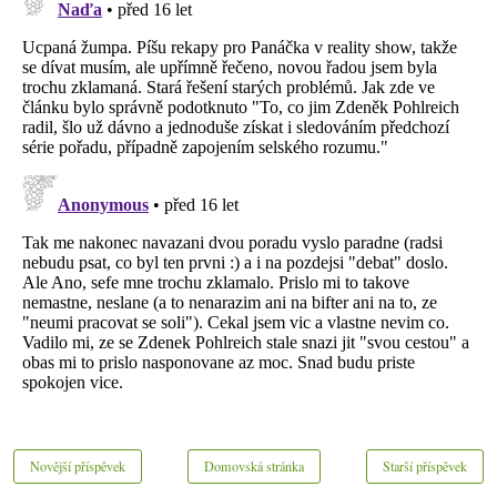
Novější příspěvek
Domovská stránka
Starší příspěvek