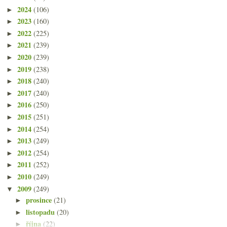
2024
(106)
►
2023
(160)
►
2022
(225)
►
2021
(239)
►
2020
(239)
►
2019
(238)
►
2018
(240)
►
2017
(240)
►
2016
(250)
►
2015
(251)
►
2014
(254)
►
2013
(249)
►
2012
(254)
►
2011
(252)
►
2010
(249)
►
2009
(249)
▼
prosince
(21)
►
listopadu
(20)
►
října
(22)
►