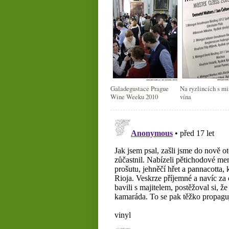
Galadegustace Prague
Na ryzlincích s mi
Wine Weeku 2010
vína