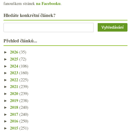
na Facebooku
fanouškem stránek
.
Hledáte konkrétní článek?
Přehled článků...
2026
(35)
►
2025
(72)
►
2024
(106)
►
2023
(160)
►
2022
(225)
►
2021
(239)
►
2020
(239)
►
2019
(238)
►
2018
(240)
►
2017
(240)
►
2016
(250)
►
2015
(251)
►