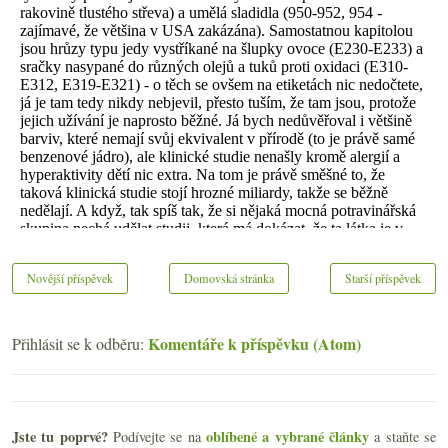
Novější příspěvek
Domovská stránka
Starší příspěvek
Komentáře k příspěvku (Atom)
Přihlásit se k odběru:
Jste tu poprvé?
oblíbené a vybrané články
Podívejte se na
a staňte se